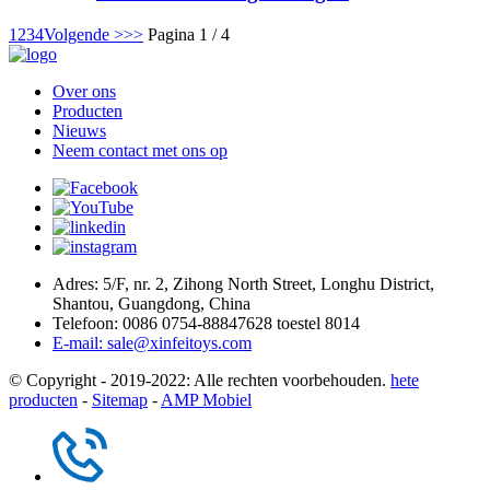
1
2
3
4
Volgende >
>>
Pagina 1 / 4
Over ons
Producten
Nieuws
Neem contact met ons op
Adres: 5/F, nr. 2, Zihong North Street, Longhu District,
Shantou, Guangdong, China
Telefoon: 0086 0754-88847628 toestel 8014
E-mail: sale@xinfeitoys.com
© Copyright - 2019-2022: Alle rechten voorbehouden.
hete
producten
-
Sitemap
-
AMP Mobiel