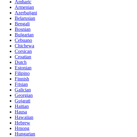
Amharic
Armenian
Azerbaijani
Belarusian
Bengali
Bosnian
Bulgarian
Cebuano
Chichewa
Corsican
Croatian
Dutch
Estonian
Filipino
Finnish
Frisian
Galician
Georgian
Gujarati
Haitian
Hausa
Hawaiian
Hebrew
Hmong
Hungarian