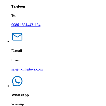
Telefoon
Tel
0086 18814431134
E-mail
E-mail
sale@xinfeitoys.com
WhatsApp
WhatsApp