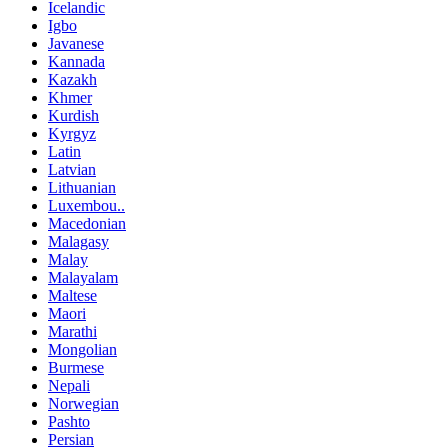
Icelandic
Igbo
Javanese
Kannada
Kazakh
Khmer
Kurdish
Kyrgyz
Latin
Latvian
Lithuanian
Luxembou..
Macedonian
Malagasy
Malay
Malayalam
Maltese
Maori
Marathi
Mongolian
Burmese
Nepali
Norwegian
Pashto
Persian