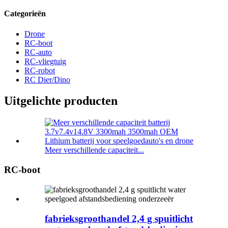
Categorieën
Drone
RC-boot
RC-auto
RC-vliegtuig
RC-robot
RC Dier/Dino
Uitgelichte producten
Meer verschillende capaciteit...
RC-boot
fabrieksgroothandel 2,4 g spuitlicht