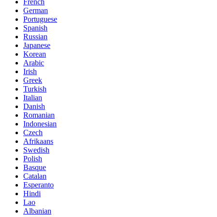
French
German
Portuguese
Spanish
Russian
Japanese
Korean
Arabic
Irish
Greek
Turkish
Italian
Danish
Romanian
Indonesian
Czech
Afrikaans
Swedish
Polish
Basque
Catalan
Esperanto
Hindi
Lao
Albanian