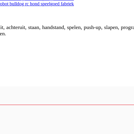
, achteruit, staan, handstand, spelen, push-up, slapen, pro
en.