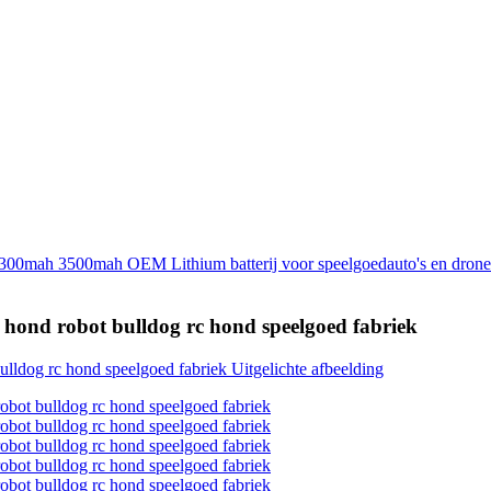
n hond robot bulldog rc hond speelgoed fabriek